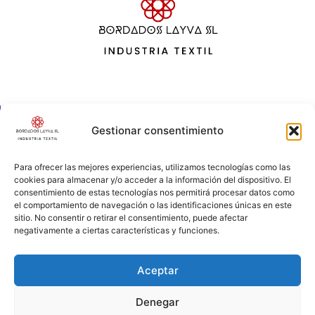
Fabricación de otros productos textiles
Gestionar consentimiento
Explora
Enlaces Rápidos
Para ofrecer las mejores experiencias, utilizamos tecnologías como las
cookies para almacenar y/o acceder a la información del dispositivo. El
Inicio
Política de Cookies
consentimiento de estas tecnologías nos permitirá procesar datos como
Aviso Legal
Servicios
el comportamiento de navegación o las identificaciones únicas en este
sitio. No consentir o retirar el consentimiento, puede afectar
Política de Privacidad
Contacto
negativamente a ciertas características y funciones.
Aceptar
Denegar